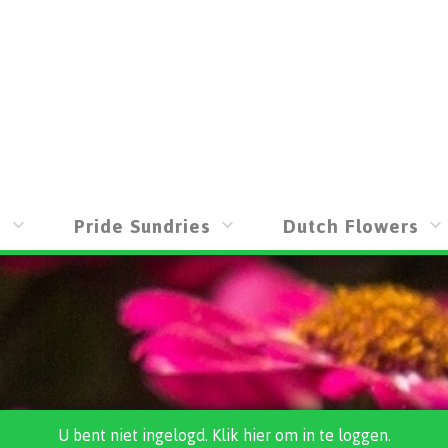
s
Pride Sundries
Dutch Flowers
U bent niet ingelogd. Klik hier om in te loggen.