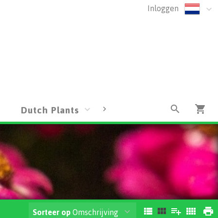
Inloggen
Dutch Plants
Dutch Sundries
Sorteer op
Omschrijving