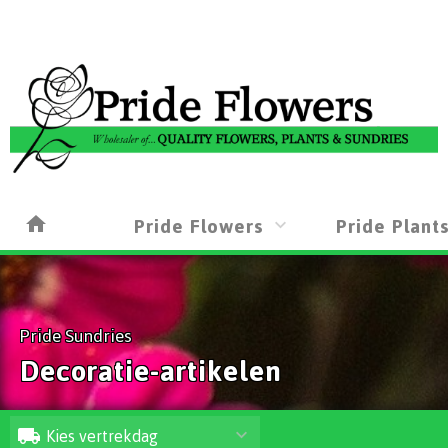
Pride Flowers
Pride Plant
Pride Sundries
Decoratie-artikelen
Kies vertrekdag